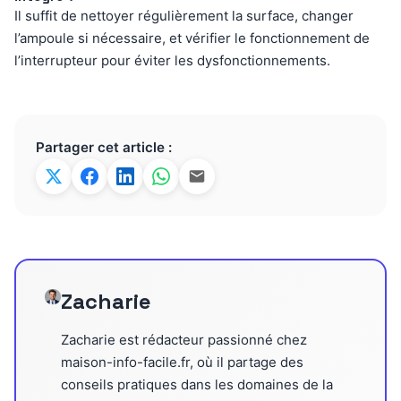
Il suffit de nettoyer régulièrement la surface, changer
l’ampoule si nécessaire, et vérifier le fonctionnement de
l’interrupteur pour éviter les dysfonctionnements.
Partager cet article :
Zacharie
Zacharie est rédacteur passionné chez
maison-info-facile.fr, où il partage des
conseils pratiques dans les domaines de la