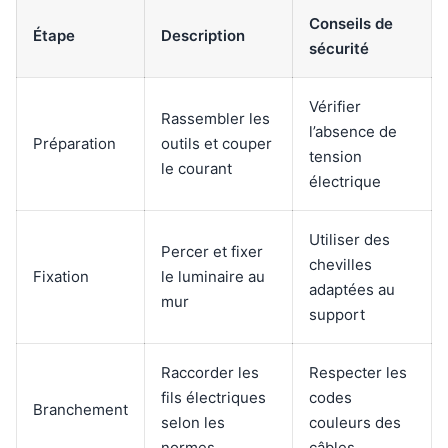
Conseils de
Étape
Description
sécurité
Vérifier
Rassembler les
l’absence de
Préparation
outils et couper
tension
le courant
électrique
Utiliser des
Percer et fixer
chevilles
Fixation
le luminaire au
adaptées au
mur
support
Raccorder les
Respecter les
fils électriques
codes
Branchement
selon les
couleurs des
normes
câbles