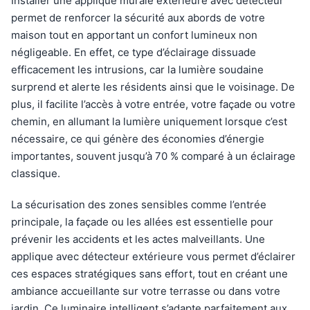
Installer une applique murale extérieure avec détecteur
permet de renforcer la sécurité aux abords de votre
maison tout en apportant un confort lumineux non
négligeable. En effet, ce type d’éclairage dissuade
efficacement les intrusions, car la lumière soudaine
surprend et alerte les résidents ainsi que le voisinage. De
plus, il facilite l’accès à votre entrée, votre façade ou votre
chemin, en allumant la lumière uniquement lorsque c’est
nécessaire, ce qui génère des économies d’énergie
importantes, souvent jusqu’à 70 % comparé à un éclairage
classique.
La sécurisation des zones sensibles comme l’entrée
principale, la façade ou les allées est essentielle pour
prévenir les accidents et les actes malveillants. Une
applique avec détecteur extérieure vous permet d’éclairer
ces espaces stratégiques sans effort, tout en créant une
ambiance accueillante sur votre terrasse ou dans votre
jardin. Ce luminaire intelligent s’adapte parfaitement aux