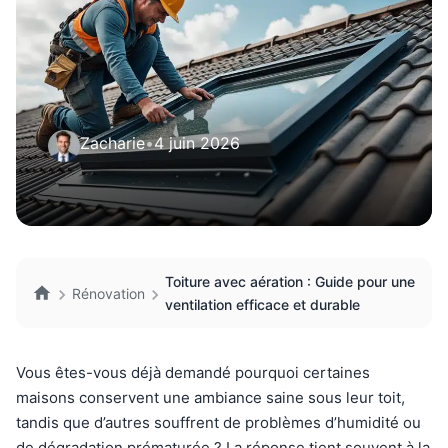
Zacharie
•
4 juin 2026
Toiture avec aération : Guide pour une
Rénovation
ventilation efficace et durable
Vous êtes-vous déjà demandé pourquoi certaines
maisons conservent une ambiance saine sous leur toit,
tandis que d’autres souffrent de problèmes d’humidité ou
de dégradation prématurée ? La réponse tient souvent à la