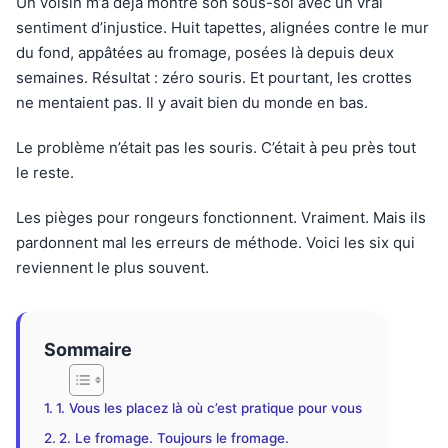
Un voisin m’a déjà montré son sous-sol avec un vrai
sentiment d’injustice. Huit tapettes, alignées contre le mur
du fond, appâtées au fromage, posées là depuis deux
semaines. Résultat : zéro souris. Et pourtant, les crottes
ne mentaient pas. Il y avait bien du monde en bas.
Le problème n’était pas les souris. C’était à peu près tout
le reste.
Les pièges pour rongeurs fonctionnent. Vraiment. Mais ils
pardonnent mal les erreurs de méthode. Voici les six qui
reviennent le plus souvent.
Sommaire
1. Vous les placez là où c’est pratique pour vous
2. Le fromage. Toujours le fromage.